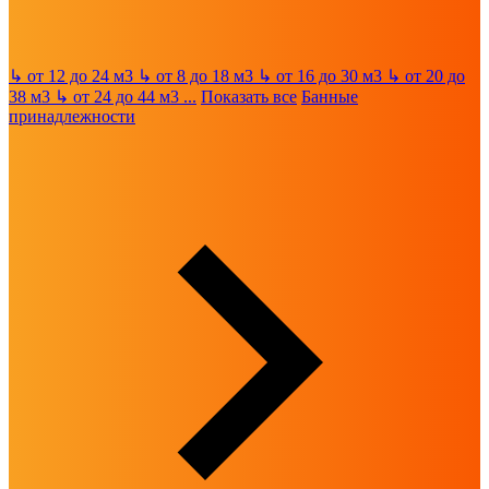
↳
от 12 до 24 м3
↳
от 8 до 18 м3
↳
от 16 до 30 м3
↳
от 20 до
38 м3
↳
от 24 до 44 м3
...
Показать все
Банные
принадлежности