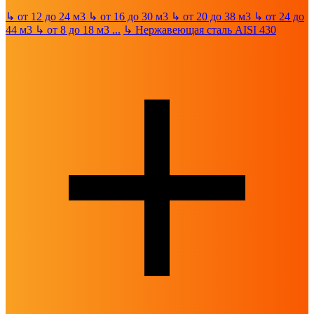
↳
от 12 до 24 м3
↳
от 16 до 30 м3
↳
от 20 до 38 м3
↳
от 24 до
44 м3
↳
от 8 до 18 м3
...
↳
Нержавеющая сталь AISI 430