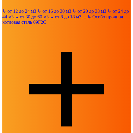
↳
от 12 до 24 м3
↳
от 16 до 30 м3
↳
от 20 до 38 м3
↳
от 24 до
44 м3
↳
от 30 до 60 м3
↳
от 8 до 18 м3
...
↳
Особо прочная
котловая сталь 09Г2С