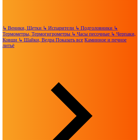
↳
Веники, Щетки
↳
Испарители
↳
Подголовники
↳
Термометры, Термогигрометры
↳
Часы песочные
↳
Черпаки,
Ковши
↳
Шайки, Ведра
Показать все
Каминное и печное
литьё