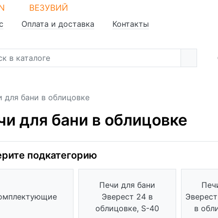
N
ВЕЗУВИЙ
с
Оплата и доставка
Контакты
и для бани в облицовке
чи для бани в облицовке
рите подкатегорию
Печи для бани
Печ
омплектующие
Эверест 24 в
Эверест
облицовке, S-40
в обл