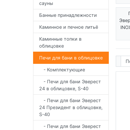
сауны
Банные принадлежности
Эвер
Каминное и печное литьё
INO
Каминные топки в
облицовке
Печи для бани в облицовке
- Комплектующие
- Печи для бани Эверест
24 в облицовке, S-40
- Печи для бани Эверест
24 Президент в облицовке,
S-40
- Печи для бани Эверест