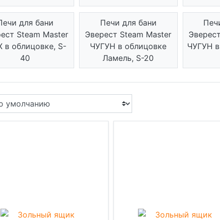
Печи для бани
Печи для бани
Печ
ест Steam Master
Эверест Steam Master
Эверест
X в облицовке, S-
ЧУГУН в облицовке
ЧУГУН в
40
Ламель, S-20