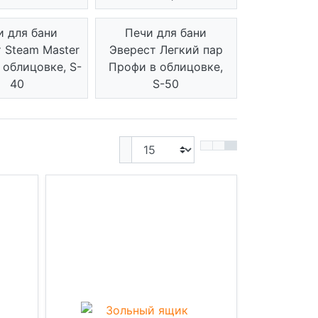
и для бани
Печи для бани
 Steam Master
Эверест Легкий пар
 облицовке, S-
Профи в облицовке,
40
S-50