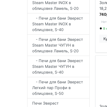
Steam Master INOX в
Зол
облицовке Ламель, S-20
18,2
740
- Печи для бани Эверест
Нет
Steam Master INOX в
В 
облицовке, S-40
К
- Печи для бани Эверест
Steam Master ЧУГУН в
облицовке Ламель, S-20
- Печи для бани Эверест
Steam Master ЧУГУН в
облицовке, S-40
- Печи для бани Эверест
Легкий пар Профи в
облицовке, S-50
Печи Эверест
Зол