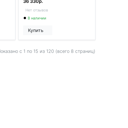
36 330р.
Нет отзывов
В наличии
Купить
оказано с 1 по
15
из 120 (всего 8 страниц)