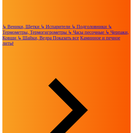
↳
Веники, Щетки
↳
Испарители
↳
Подголовники
↳
Термометры, Термогигрометры
↳
Часы песочные
↳
Черпаки,
Ковши
↳
Шайки, Ведра
Показать все
Каминное и печное
литьё