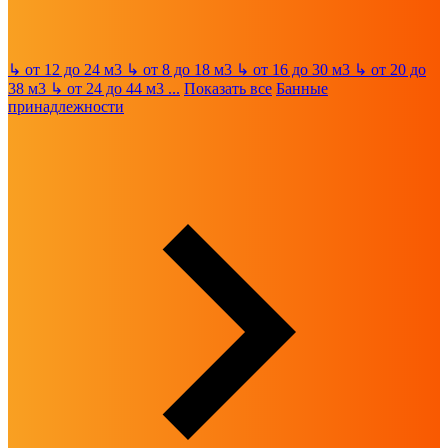
↳
от 12 до 24 м3
↳
от 8 до 18 м3
↳
от 16 до 30 м3
↳
от 20 до
38 м3
↳
от 24 до 44 м3
...
Показать все
Банные
принадлежности