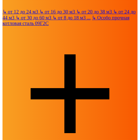
↳
от 12 до 24 м3
↳
от 16 до 30 м3
↳
от 20 до 38 м3
↳
от 24 до
44 м3
↳
от 30 до 60 м3
↳
от 8 до 18 м3
...
↳
Особо прочная
котловая сталь 09Г2С