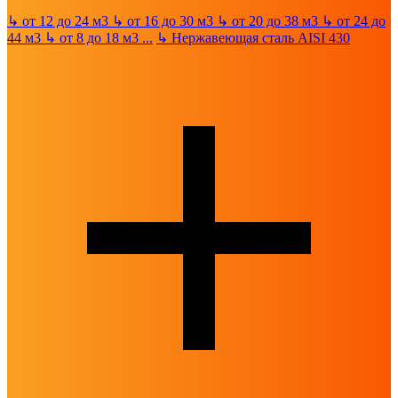
↳
от 12 до 24 м3
↳
от 16 до 30 м3
↳
от 20 до 38 м3
↳
от 24 до
44 м3
↳
от 8 до 18 м3
...
↳
Нержавеющая сталь AISI 430