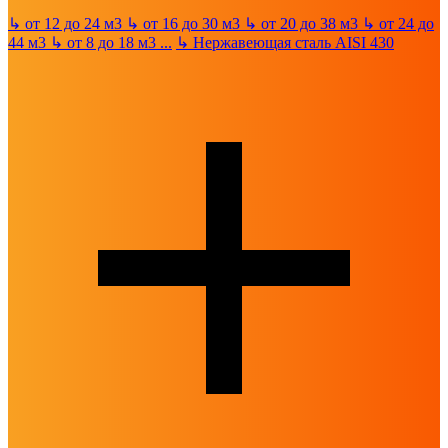
↳
от 12 до 24 м3
↳
от 16 до 30 м3
↳
от 20 до 38 м3
↳
от 24 до
44 м3
↳
от 8 до 18 м3
...
↳
Нержавеющая сталь AISI 430