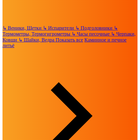
↳
Веники, Щетки
↳
Испарители
↳
Подголовники
↳
Термометры, Термогигрометры
↳
Часы песочные
↳
Черпаки,
Ковши
↳
Шайки, Ведра
Показать все
Каминное и печное
литьё