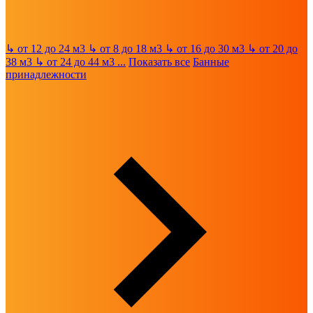
↳
от 12 до 24 м3
↳
от 8 до 18 м3
↳
от 16 до 30 м3
↳
от 20 до
38 м3
↳
от 24 до 44 м3
...
Показать все
Банные
принадлежности