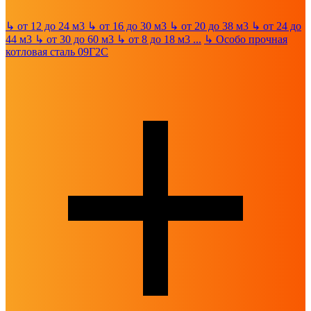
↳
от 12 до 24 м3
↳
от 16 до 30 м3
↳
от 20 до 38 м3
↳
от 24 до
44 м3
↳
от 30 до 60 м3
↳
от 8 до 18 м3
...
↳
Особо прочная
котловая сталь 09Г2С