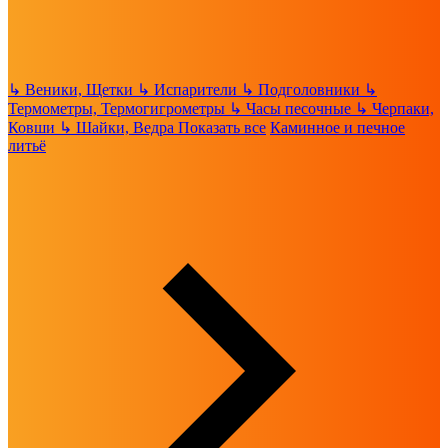
↳
Веники, Щетки
↳
Испарители
↳
Подголовники
↳
Термометры, Термогигрометры
↳
Часы песочные
↳
Черпаки,
Ковши
↳
Шайки, Ведра
Показать все
Каминное и печное
литьё