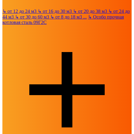
↳
от 12 до 24 м3
↳
от 16 до 30 м3
↳
от 20 до 38 м3
↳
от 24 до
44 м3
↳
от 30 до 60 м3
↳
от 8 до 18 м3
...
↳
Особо прочная
котловая сталь 09Г2С