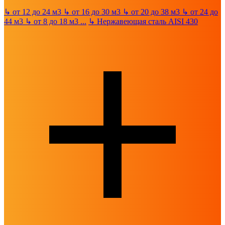
↳
от 12 до 24 м3
↳
от 16 до 30 м3
↳
от 20 до 38 м3
↳
от 24 до
44 м3
↳
от 8 до 18 м3
...
↳
Нержавеющая сталь AISI 430