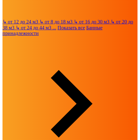
↳
от 12 до 24 м3
↳
от 8 до 18 м3
↳
от 16 до 30 м3
↳
от 20 до
38 м3
↳
от 24 до 44 м3
...
Показать все
Банные
принадлежности