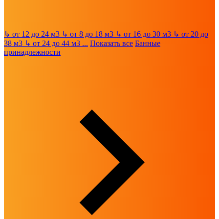
↳
от 12 до 24 м3
↳
от 8 до 18 м3
↳
от 16 до 30 м3
↳
от 20 до
38 м3
↳
от 24 до 44 м3
...
Показать все
Банные
принадлежности