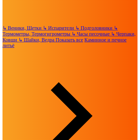
↳
Веники, Щетки
↳
Испарители
↳
Подголовники
↳
Термометры, Термогигрометры
↳
Часы песочные
↳
Черпаки,
Ковши
↳
Шайки, Ведра
Показать все
Каминное и печное
литьё