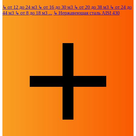
↳
от 12 до 24 м3
↳
от 16 до 30 м3
↳
от 20 до 38 м3
↳
от 24 до
44 м3
↳
от 8 до 18 м3
...
↳
Нержавеющая сталь AISI 430