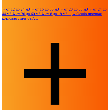
↳
от 12 до 24 м3
↳
от 16 до 30 м3
↳
от 20 до 38 м3
↳
от 24 до
44 м3
↳
от 30 до 60 м3
↳
от 8 до 18 м3
...
↳
Особо прочная
котловая сталь 09Г2С