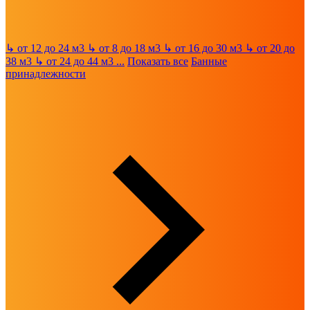
↳
от 12 до 24 м3
↳
от 8 до 18 м3
↳
от 16 до 30 м3
↳
от 20 до
38 м3
↳
от 24 до 44 м3
...
Показать все
Банные
принадлежности