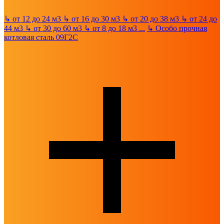
↳
от 12 до 24 м3
↳
от 16 до 30 м3
↳
от 20 до 38 м3
↳
от 24 до
44 м3
↳
от 30 до 60 м3
↳
от 8 до 18 м3
...
↳
Особо прочная
котловая сталь 09Г2С