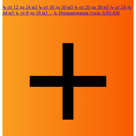
↳
от 12 до 24 м3
↳
от 16 до 30 м3
↳
от 20 до 38 м3
↳
от 24 до
44 м3
↳
от 8 до 18 м3
...
↳
Нержавеющая сталь AISI 430