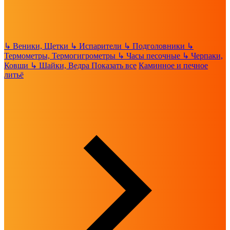
↳
Веники, Щетки
↳
Испарители
↳
Подголовники
↳
Термометры, Термогигрометры
↳
Часы песочные
↳
Черпаки,
Ковши
↳
Шайки, Ведра
Показать все
Каминное и печное
литьё