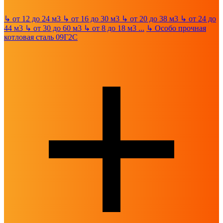
↳
от 12 до 24 м3
↳
от 16 до 30 м3
↳
от 20 до 38 м3
↳
от 24 до
44 м3
↳
от 30 до 60 м3
↳
от 8 до 18 м3
...
↳
Особо прочная
котловая сталь 09Г2С