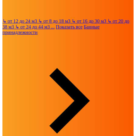
↳
от 12 до 24 м3
↳
от 8 до 18 м3
↳
от 16 до 30 м3
↳
от 20 до
38 м3
↳
от 24 до 44 м3
...
Показать все
Банные
принадлежности