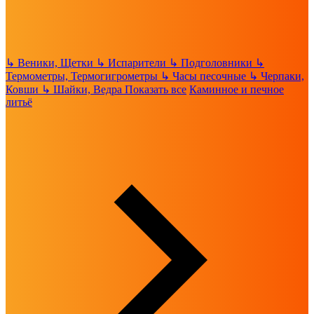
↳
Веники, Щетки
↳
Испарители
↳
Подголовники
↳
Термометры, Термогигрометры
↳
Часы песочные
↳
Черпаки,
Ковши
↳
Шайки, Ведра
Показать все
Каминное и печное
литьё