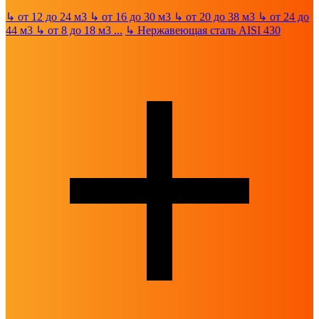
↳
от 12 до 24 м3
↳
от 16 до 30 м3
↳
от 20 до 38 м3
↳
от 24 до
44 м3
↳
от 8 до 18 м3
...
↳
Нержавеющая сталь AISI 430