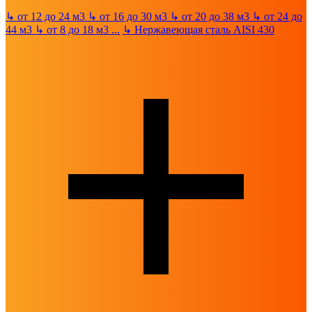
↳
от 12 до 24 м3
↳
от 16 до 30 м3
↳
от 20 до 38 м3
↳
от 24 до
44 м3
↳
от 8 до 18 м3
...
↳
Нержавеющая сталь AISI 430