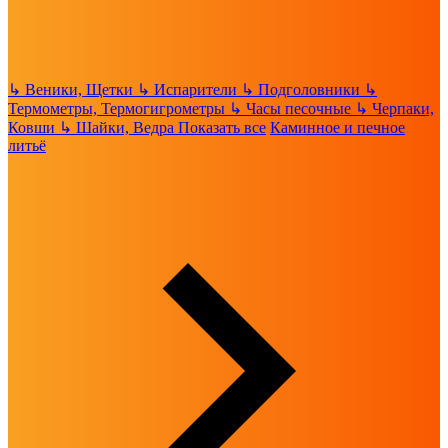
↳
Веники, Щетки
↳
Испарители
↳
Подголовники
↳
Термометры, Термогигрометры
↳
Часы песочные
↳
Черпаки,
Ковши
↳
Шайки, Ведра
Показать все
Каминное и печное
литьё