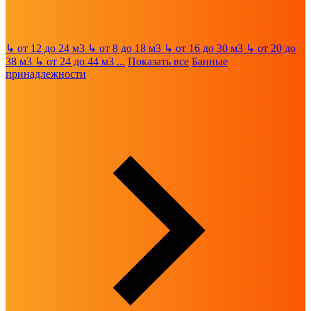
↳
от 12 до 24 м3
↳
от 8 до 18 м3
↳
от 16 до 30 м3
↳
от 20 до
38 м3
↳
от 24 до 44 м3
...
Показать все
Банные
принадлежности