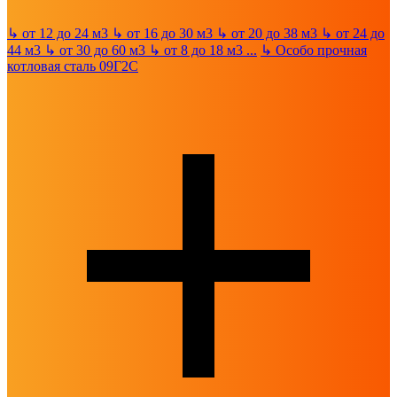
↳
от 12 до 24 м3
↳
от 16 до 30 м3
↳
от 20 до 38 м3
↳
от 24 до
44 м3
↳
от 30 до 60 м3
↳
от 8 до 18 м3
...
↳
Особо прочная
котловая сталь 09Г2С