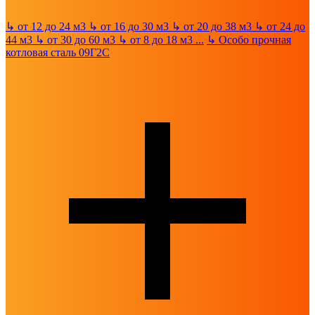
↳
от 12 до 24 м3
↳
от 16 до 30 м3
↳
от 20 до 38 м3
↳
от 24 до
44 м3
↳
от 30 до 60 м3
↳
от 8 до 18 м3
...
↳
Особо прочная
котловая сталь 09Г2С