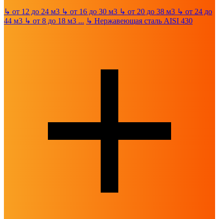
↳
от 12 до 24 м3
↳
от 16 до 30 м3
↳
от 20 до 38 м3
↳
от 24 до
44 м3
↳
от 8 до 18 м3
...
↳
Нержавеющая сталь AISI 430