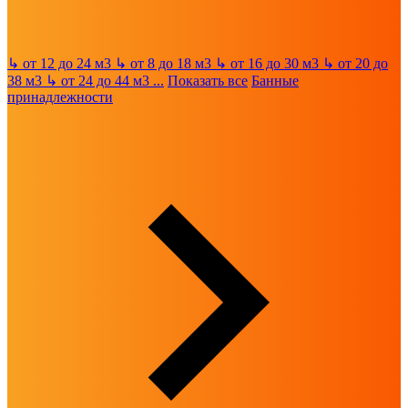
↳
от 12 до 24 м3
↳
от 8 до 18 м3
↳
от 16 до 30 м3
↳
от 20 до
38 м3
↳
от 24 до 44 м3
...
Показать все
Банные
принадлежности