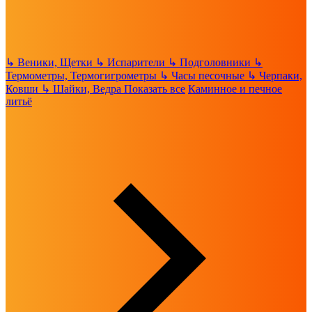
↳
Веники, Щетки
↳
Испарители
↳
Подголовники
↳
Термометры, Термогигрометры
↳
Часы песочные
↳
Черпаки,
Ковши
↳
Шайки, Ведра
Показать все
Каминное и печное
литьё