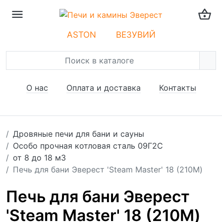
ASTON
ВЕЗУВИЙ
О нас
Оплата и доставка
Контакты
Дровяные печи для бани и сауны
Особо прочная котловая сталь 09Г2С
от 8 до 18 м3
Печь для бани Эверест 'Steam Master' 18 (210М)
Печь для бани Эверест
'Steam Master' 18 (210М)