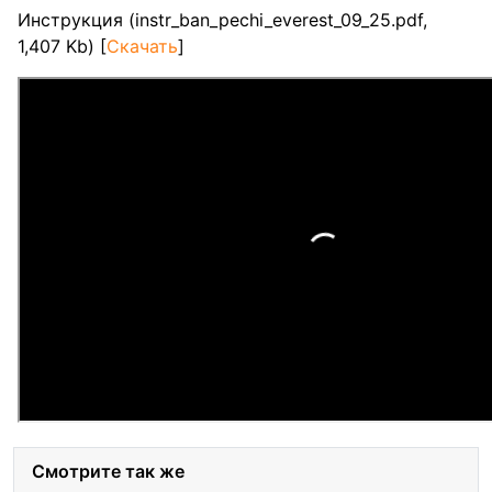
Инструкция (instr_ban_pechi_everest_09_25.pdf,
1,407 Kb) [
Скачать
]
Смотрите так же