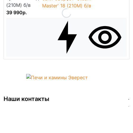
(210М) б/в
39 990р.
Наши контакты
+7 (499)112-42-26
info@pech-vezuviy.ru