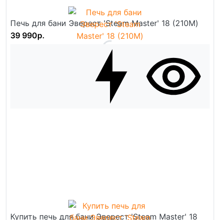
Печь для бани Эверест 'Steam Master' 18 (210М)
39 990р.
Купить печь для бани Эверест 'Steam Master' 18