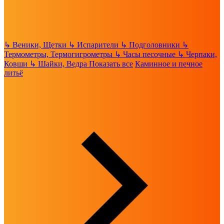
↳
Веники, Щетки
↳
Испарители
↳
Подголовники
↳
Термометры, Термогигрометры
↳
Часы песочные
↳
Черпаки,
Ковши
↳
Шайки, Ведра
Показать все
Каминное и печное
литьё