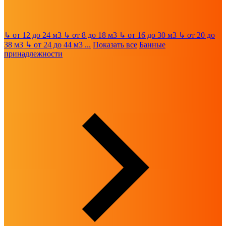
↳
от 12 до 24 м3
↳
от 8 до 18 м3
↳
от 16 до 30 м3
↳
от 20 до
38 м3
↳
от 24 до 44 м3
...
Показать все
Банные
принадлежности