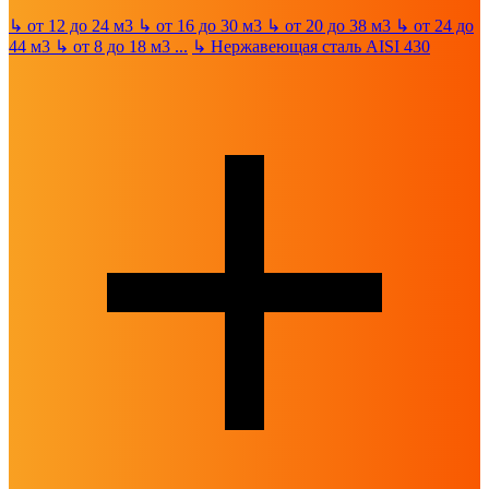
↳
от 12 до 24 м3
↳
от 16 до 30 м3
↳
от 20 до 38 м3
↳
от 24 до
44 м3
↳
от 8 до 18 м3
...
↳
Нержавеющая сталь AISI 430