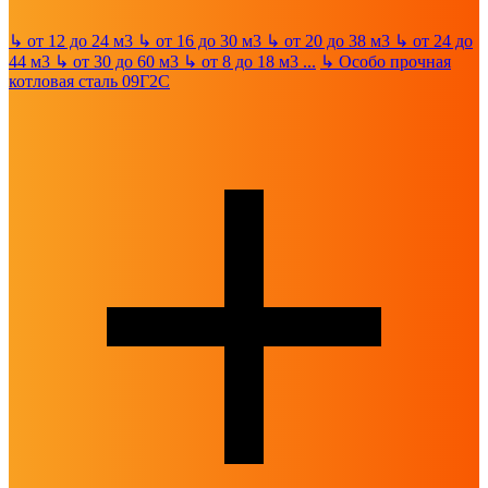
↳
от 12 до 24 м3
↳
от 16 до 30 м3
↳
от 20 до 38 м3
↳
от 24 до
44 м3
↳
от 30 до 60 м3
↳
от 8 до 18 м3
...
↳
Особо прочная
котловая сталь 09Г2С