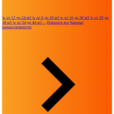
↳
от 12 до 24 м3
↳
от 8 до 18 м3
↳
от 16 до 30 м3
↳
от 20 до
38 м3
↳
от 24 до 44 м3
...
Показать все
Банные
принадлежности