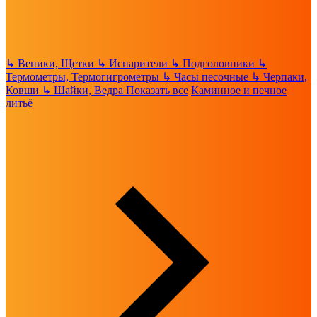
↳
Веники, Щетки
↳
Испарители
↳
Подголовники
↳
Термометры, Термогигрометры
↳
Часы песочные
↳
Черпаки,
Ковши
↳
Шайки, Ведра
Показать все
Каминное и печное
литьё