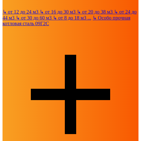
↳
от 12 до 24 м3
↳
от 16 до 30 м3
↳
от 20 до 38 м3
↳
от 24 до
44 м3
↳
от 30 до 60 м3
↳
от 8 до 18 м3
...
↳
Особо прочная
котловая сталь 09Г2С