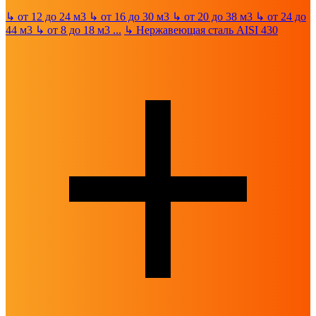
↳
от 12 до 24 м3
↳
от 16 до 30 м3
↳
от 20 до 38 м3
↳
от 24 до
44 м3
↳
от 8 до 18 м3
...
↳
Нержавеющая сталь AISI 430