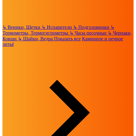
↳
Веники, Щетки
↳
Испарители
↳
Подголовники
↳
Термометры, Термогигрометры
↳
Часы песочные
↳
Черпаки,
Ковши
↳
Шайки, Ведра
Показать все
Каминное и печное
литьё