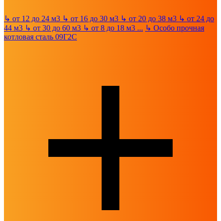
↳
от 12 до 24 м3
↳
от 16 до 30 м3
↳
от 20 до 38 м3
↳
от 24 до
44 м3
↳
от 30 до 60 м3
↳
от 8 до 18 м3
...
↳
Особо прочная
котловая сталь 09Г2С