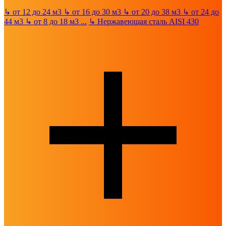
↳
от 12 до 24 м3
↳
от 16 до 30 м3
↳
от 20 до 38 м3
↳
от 24 до
44 м3
↳
от 8 до 18 м3
...
↳
Нержавеющая сталь AISI 430