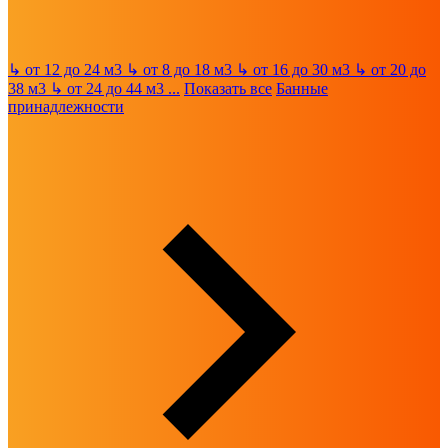
↳
от 12 до 24 м3
↳
от 8 до 18 м3
↳
от 16 до 30 м3
↳
от 20 до
38 м3
↳
от 24 до 44 м3
...
Показать все
Банные
принадлежности