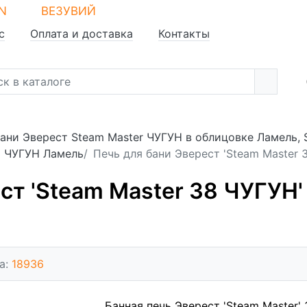
N
ВЕЗУВИЙ
с
Оплата и доставка
Контакты
бани Эверест Steam Master ЧУГУН в облицовке Ламель, 
8 ЧУГУН Ламель
Печь для бани Эверест 'Steam Master 
ст 'Steam Master 38 ЧУГУН
а:
18936
Банная печь Эверест 'Steam Master' 