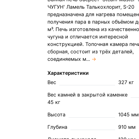
ЧУГУН' Ламель Талькохлорит, S-20
предназначена для нагрева помещен
получения пара в парных объёмом д
м³. Печь изготовлена из качественн
чугуна и отличается интересной
конструкцией. Топочная камера печ
сборная, состоит из трёх деталей,
соединяемых м...
→
Характеристики
Вес
327 кг
Вес камней в закрытой каменке
45 кг
Высота
1045 мм
Глубина
910 мм