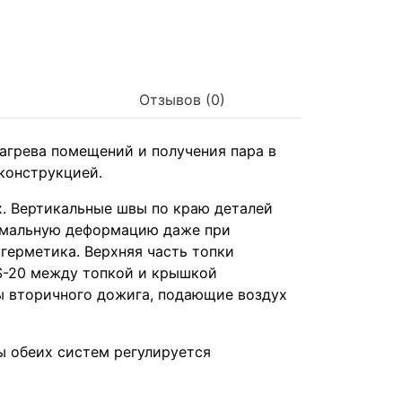
Отзывов (0)
нагрева помещений и получения пара в
 конструкцией.
х. Вертикальные швы по краю деталей
нимальную деформацию даже при
герметика. Верхняя часть топки
 S-20 между топкой и крышкой
лы вторичного дожига, подающие воздух
ы обеих систем регулируется