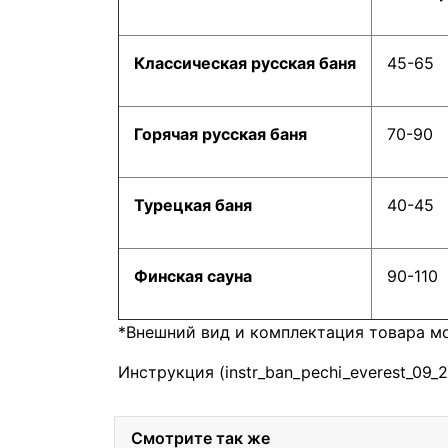
Классическая русская баня
45-65
Горячая русская баня
70-90
Турецкая баня
40-45
Финская сауна
90-110
*Внешний вид и комплектация товара мо
Инструкция (instr_ban_pechi_everest_09_25
Смотрите так же