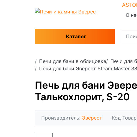
ASTO
О на
Каталог
Печи для бани в облицовке
Печи для 
Печи для бани Эверест Steam Master 3
Печь для бани Эвере
Талькохлорит, S-20
Производитель:
Эверест
Код Товар