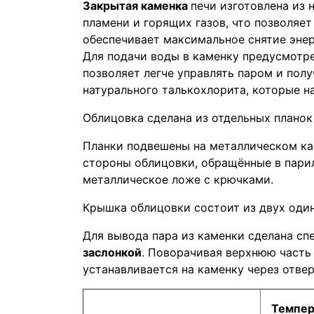
Закрытая каменка
печи изготовлена из
пламени и горящих газов, что позволяе
обеспечивает максимальное снятие энер
Для подачи воды в каменку предусмот
позволяет легче управлять паром и пол
натурального талькохлорита, которые н
Облицовка сделана из отдельных планок
Планки подвешены на металлическом кар
стороны облицовки, обращённые в парил
металлическое ложе с крючками.
Крышка облицовки состоит из двух оди
Для вывода пара из каменки сделана сп
заслонкой
. Поворачивая верхнюю часть 
устанавливается на каменку через отве
Темпер