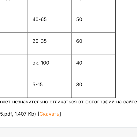
40-65
50
20-35
60
ок. 100
40
5-15
80
жет незначительно отличаться от фотографий на сайте
.pdf, 1,407 Kb) [
Скачать
]