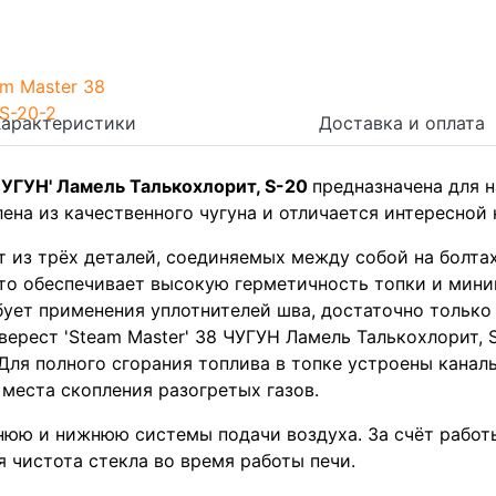
Характеристики
Доставка и оплата
 ЧУГУН' Ламель Талькохлорит, S-20
предназначена для 
лена из качественного чугуна и отличается интересной
ит из трёх деталей, соединяемых между собой на болта
 что обеспечивает высокую герметичность топки и ми
бует применения уплотнителей шва, достаточно только 
Эверест 'Steam Master' 38 ЧУГУН Ламель Талькохлорит,
Для полного сгорания топлива в топке устроены кана
 места скопления разогретых газов.
нюю и нижнюю системы подачи воздуха. За счёт работ
 чистота стекла во время работы печи.