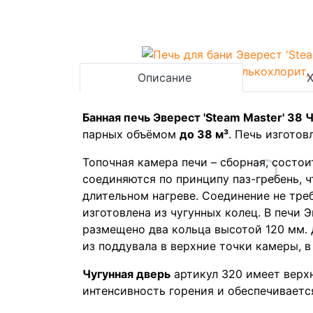
Описание
Банная печь Эверест 'Steam Master' 38
парных объёмом
до 38 м³
. Печь изготов
Топочная камера печи – сборная, состо
соединяются по принципу паз-гребень,
длительном нагреве. Соединение не тре
изготовлена из чугунных колец. В печи 
размещено два кольца высотой 120 мм. 
из поддувала в верхние точки камеры, в
Чугунная дверь
артикул 320 имеет верх
интенсивность горения и обеспечивается