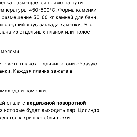
менка размещается прямо на пути
 температуры 450-500°C. Форма каменки
 размещение 50-60 кг камней для бани.
и средний ярус заклада каменки. Это
лана из отдельных планок или полос
амелями.
 Часть планок – длинные, они образуют
нки. Каждая планка зажата в
ымохода и каменки.
ей стали с
подвижной поворотной
з которые будет выходить пар. Цилиндр
репятся к крышке облицовки.