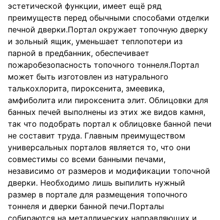
эстетической функции, имеет ещё ряд
преимуществ перед обычными способами отделки
печной дверки.Портал окружает топочную дверку
и зольный ящик, уменьшает теплопотери из
парной в предбанник, обеспечивает
пожаробезопасность топочного тоннеля.Портал
может быть изготовлен из натурального
талькохлорита, пироксенита, змеевика,
амфиболита или пироксенита элит. Облицовки для
банных печей выполнены из этих же видов камня,
так что подобрать портал к облицовке банной печи
не составит труда. Главным преимуществом
универсальных порталов является то, что они
совместимы со всеми банными печами,
независимо от размеров и модификации топочной
дверки. Необходимо лишь выпилить нужный
размер в портале для размещения топочного
тоннеля и дверки банной печи.Порталы
собираются на металлических направляющих и