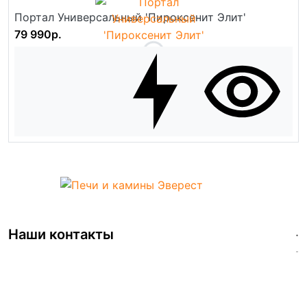
Портал Универсальный 'Пироксенит Элит'
79 990р.
Наши контакты
+7 (499)112-42-26
info@pech-vezuviy.ru