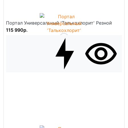
Портал Универсальный 'Талькохлорит' Резной
115 990р.