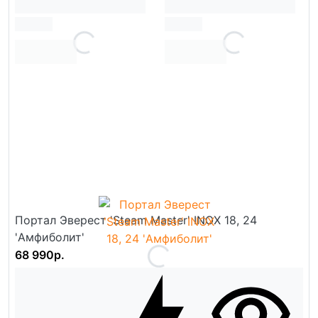
Портал Эверест 'Steam Master' INOX 18, 24
'Амфиболит'
68 990р.