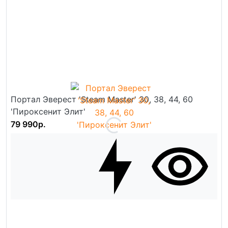
Портал Эверест 'Steam Master' 30, 38, 44, 60
'Пироксенит Элит'
79 990р.