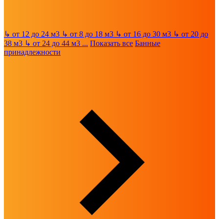
↳
от 12 до 24 м3
↳
от 8 до 18 м3
↳
от 16 до 30 м3
↳
от 20 до
38 м3
↳
от 24 до 44 м3
...
Показать все
Банные
принадлежности