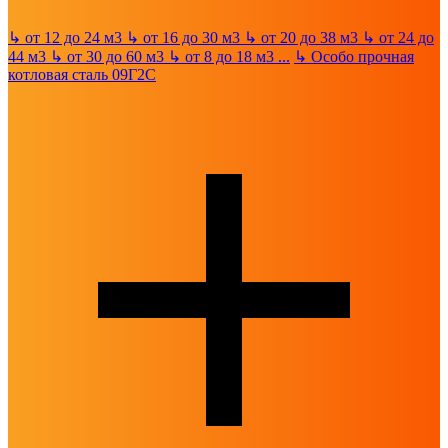
↳
от 12 до 24 м3
↳
от 16 до 30 м3
↳
от 20 до 38 м3
↳
от 24 до
44 м3
↳
от 30 до 60 м3
↳
от 8 до 18 м3
...
↳
Особо прочная
котловая сталь 09Г2С