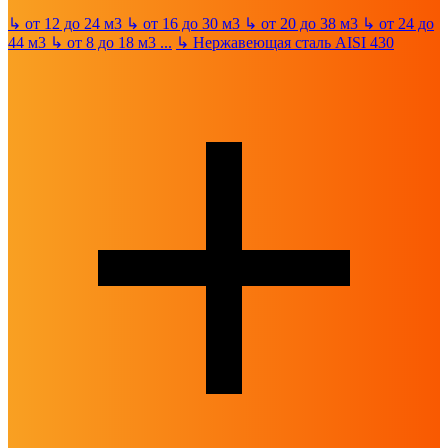
↳
от 12 до 24 м3
↳
от 16 до 30 м3
↳
от 20 до 38 м3
↳
от 24 до
44 м3
↳
от 8 до 18 м3
...
↳
Нержавеющая сталь AISI 430