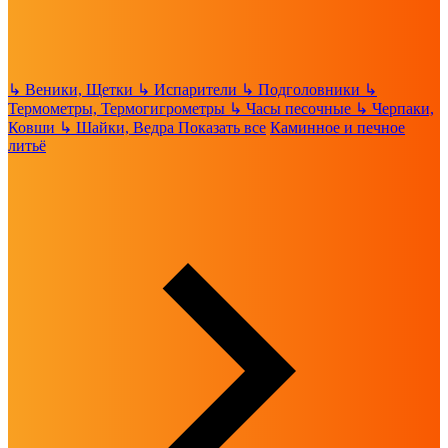
↳
Веники, Щетки
↳
Испарители
↳
Подголовники
↳
Термометры, Термогигрометры
↳
Часы песочные
↳
Черпаки,
Ковши
↳
Шайки, Ведра
Показать все
Каминное и печное
литьё