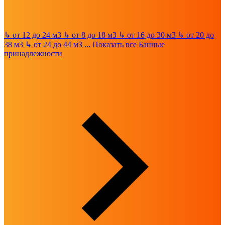
↳
от 12 до 24 м3
↳
от 8 до 18 м3
↳
от 16 до 30 м3
↳
от 20 до
38 м3
↳
от 24 до 44 м3
...
Показать все
Банные
принадлежности