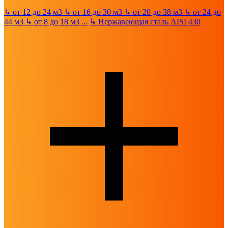
↳
от 12 до 24 м3
↳
от 16 до 30 м3
↳
от 20 до 38 м3
↳
от 24 до
44 м3
↳
от 8 до 18 м3
...
↳
Нержавеющая сталь AISI 430