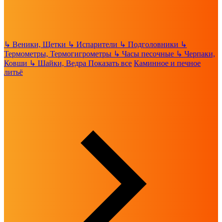
↳
Веники, Щетки
↳
Испарители
↳
Подголовники
↳
Термометры, Термогигрометры
↳
Часы песочные
↳
Черпаки,
Ковши
↳
Шайки, Ведра
Показать все
Каминное и печное
литьё