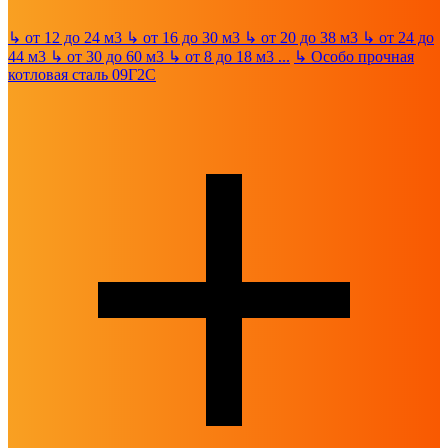
↳
от 12 до 24 м3
↳
от 16 до 30 м3
↳
от 20 до 38 м3
↳
от 24 до
44 м3
↳
от 30 до 60 м3
↳
от 8 до 18 м3
...
↳
Особо прочная
котловая сталь 09Г2С