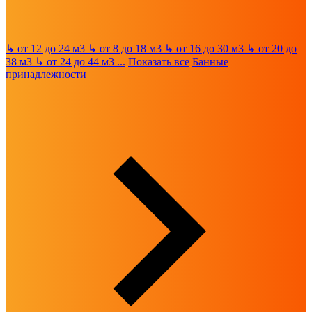
↳
от 12 до 24 м3
↳
от 8 до 18 м3
↳
от 16 до 30 м3
↳
от 20 до
38 м3
↳
от 24 до 44 м3
...
Показать все
Банные
принадлежности