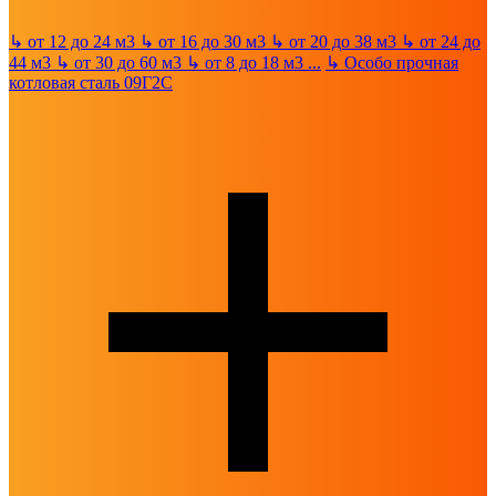
↳
от 12 до 24 м3
↳
от 16 до 30 м3
↳
от 20 до 38 м3
↳
от 24 до
44 м3
↳
от 30 до 60 м3
↳
от 8 до 18 м3
...
↳
Особо прочная
котловая сталь 09Г2С