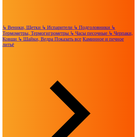
↳
Веники, Щетки
↳
Испарители
↳
Подголовники
↳
Термометры, Термогигрометры
↳
Часы песочные
↳
Черпаки,
Ковши
↳
Шайки, Ведра
Показать все
Каминное и печное
литьё