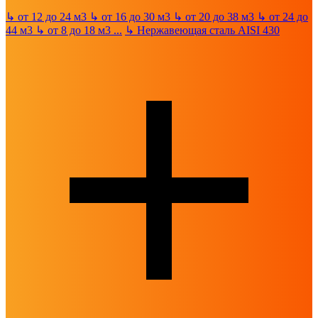
↳
от 12 до 24 м3
↳
от 16 до 30 м3
↳
от 20 до 38 м3
↳
от 24 до
44 м3
↳
от 8 до 18 м3
...
↳
Нержавеющая сталь AISI 430