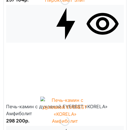
Печь-камин с духовкой EVEREST «KORELA»
Амфиболит
298 200р.