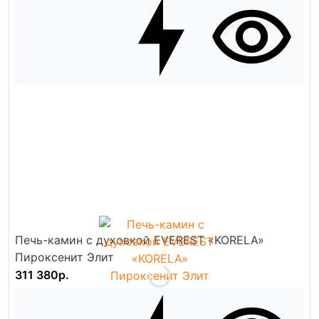
Печь-камин с духовкой EVEREST «KORELA»
Пироксенит Элит
311 380р.