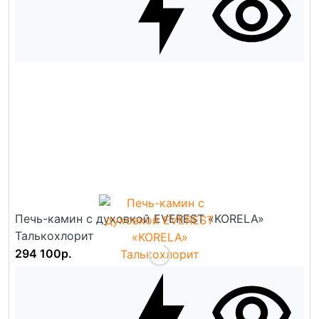
Печь-камин с духовкой EVEREST «KORELA»
Талькохлорит
294 100р.