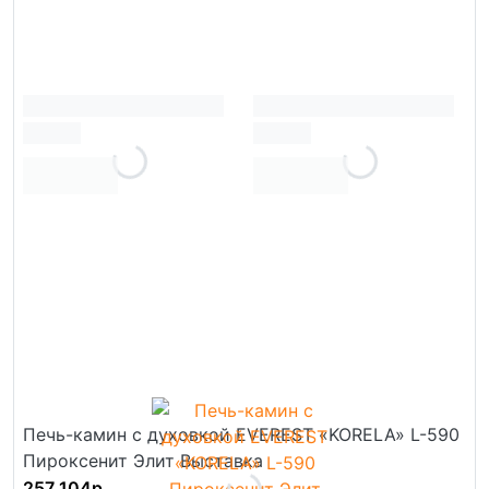
Печь-камин с духовкой EVEREST «KORELA» L-590
Пироксенит Элит Выставка
257 104р.