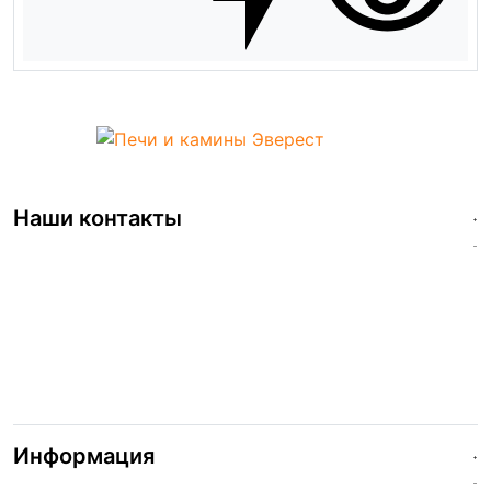
Наши контакты
+7 (499)112-42-26
info@pech-vezuviy.ru
пн-вс / 10:00 - 23:00
Информация