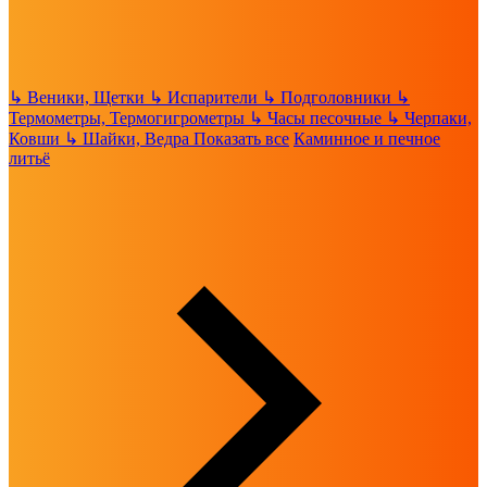
↳
Веники, Щетки
↳
Испарители
↳
Подголовники
↳
Термометры, Термогигрометры
↳
Часы песочные
↳
Черпаки,
Ковши
↳
Шайки, Ведра
Показать все
Каминное и печное
литьё