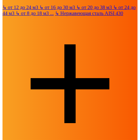
↳
от 12 до 24 м3
↳
от 16 до 30 м3
↳
от 20 до 38 м3
↳
от 24 до
44 м3
↳
от 8 до 18 м3
...
↳
Нержавеющая сталь AISI 430