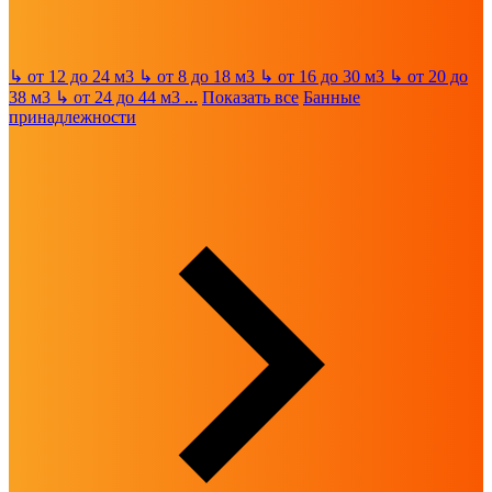
↳
от 12 до 24 м3
↳
от 8 до 18 м3
↳
от 16 до 30 м3
↳
от 20 до
38 м3
↳
от 24 до 44 м3
...
Показать все
Банные
принадлежности