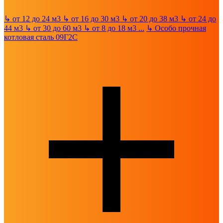
↳
от 12 до 24 м3
↳
от 16 до 30 м3
↳
от 20 до 38 м3
↳
от 24 до
44 м3
↳
от 30 до 60 м3
↳
от 8 до 18 м3
...
↳
Особо прочная
котловая сталь 09Г2С